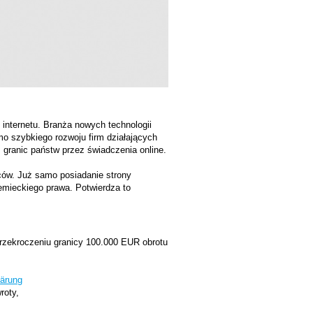
 internetu. Branża nowych technologii
o szybkiego rozwoju firm działających
 granic państw przez świadczenia online.
rców. Już samo posiadanie strony
iemieckiego prawa. Potwierdza to
zekroczeniu granicy 100.000 EUR obrotu
lärung
roty,