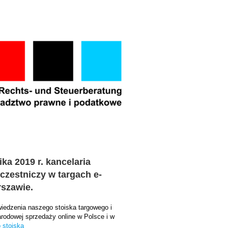
ika 2019 r. kancelaria
zestniczy w targach e-
szawie.
edzenia naszego stoiska targowego i
odowej sprzedaży online w Polsce i w
o stoiska