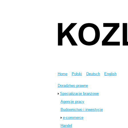
Home
Polski
Deutsch
English
Doradztwo prawne
Specjalizacje branżowe
Agencje pracy
Budownictwo i inwestycje
e-commerce
Handel