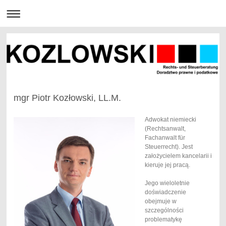
mgr Piotr Kozłowski, LL.M.
Adwokat niemiecki
(Rechtsanwalt,
Fachanwalt für
Steuerrecht). Jest
założycielem kancelarii i
kieruje jej pracą.
Jego wieloletnie
doświadczenie
obejmuje w
szczególności
problematykę