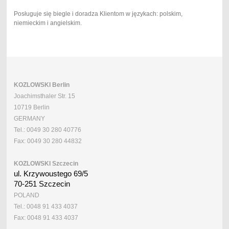
Posługuje się biegle i doradza Klientom w językach: polskim,
niemieckim i angielskim.
KOZLOWSKI Berlin
Joachimsthaler Str. 15
10719 Berlin
GERMANY
Tel.: 0049 30 280 40776
Fax: 0049 30 280 44832
KOZLOWSKI Szczecin
ul. Krzywoustego 69/5
70-251 Szczecin
POLAND
Tel.: 0048 91 433 4037
Fax: 0048 91 433 4037